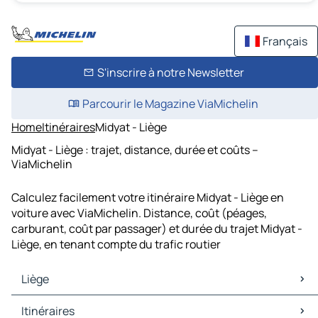
Français
S'inscrire à notre Newsletter
Parcourir le Magazine ViaMichelin
Home
Itinéraires
Midyat - Liège
Midyat - Liège : trajet, distance, durée et coûts –
ViaMichelin
Calculez facilement votre itinéraire Midyat - Liège en
voiture avec ViaMichelin. Distance, coût (péages,
carburant, coût par passager) et durée du trajet Midyat -
Liège, en tenant compte du trafic routier
Liège
Liège Cartes et plans
Itinéraires