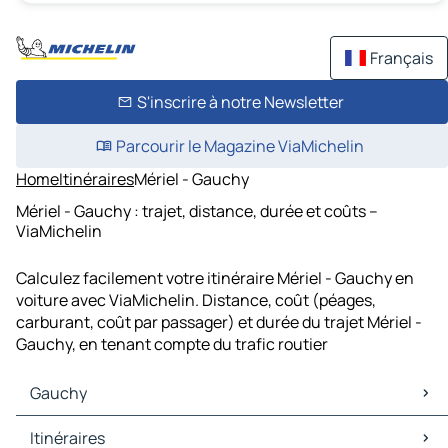
Français
S'inscrire à notre Newsletter
Parcourir le Magazine ViaMichelin
Home
Itinéraires
Mériel - Gauchy
Mériel - Gauchy : trajet, distance, durée et coûts –
ViaMichelin
Calculez facilement votre itinéraire Mériel - Gauchy en
voiture avec ViaMichelin. Distance, coût (péages,
carburant, coût par passager) et durée du trajet Mériel -
Gauchy, en tenant compte du trafic routier
Gauchy
Gauchy Cartes et plans
Itinéraires