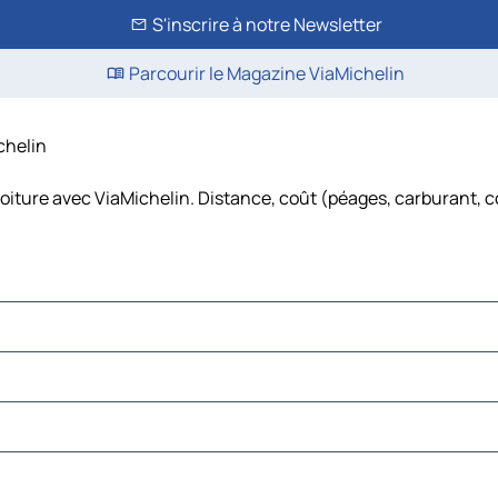
S'inscrire à notre Newsletter
Parcourir le Magazine ViaMichelin
chelin
oiture avec ViaMichelin. Distance, coût (péages, carburant, c