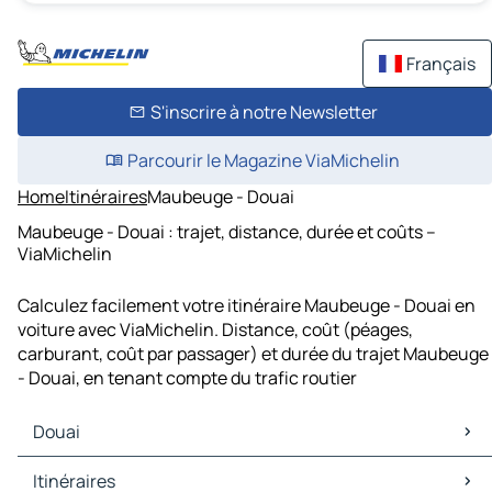
Français
S'inscrire à notre Newsletter
Parcourir le Magazine ViaMichelin
Home
Itinéraires
Maubeuge - Douai
Maubeuge - Douai : trajet, distance, durée et coûts –
ViaMichelin
Calculez facilement votre itinéraire Maubeuge - Douai en
voiture avec ViaMichelin. Distance, coût (péages,
carburant, coût par passager) et durée du trajet Maubeuge
- Douai, en tenant compte du trafic routier
Douai
Douai Cartes et plans
Itinéraires