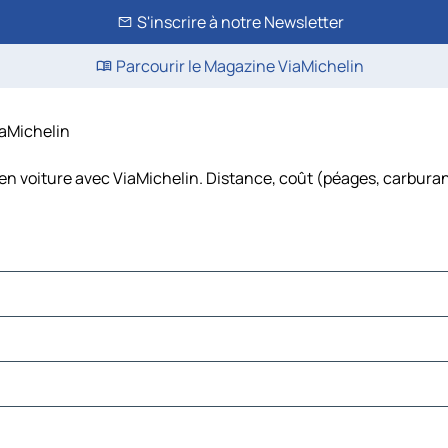
S'inscrire à notre Newsletter
Parcourir le Magazine ViaMichelin
iaMichelin
en voiture avec ViaMichelin. Distance, coût (péages, carburan