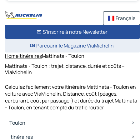
Français
S'inscrire à notre Newsletter
Parcourir le Magazine ViaMichelin
Home
Itinéraires
Mattinata - Toulon
Mattinata - Toulon : trajet, distance, durée et coûts –
ViaMichelin
Calculez facilement votre itinéraire Mattinata - Toulon en
voiture avec ViaMichelin. Distance, coût (péages,
carburant, coût par passager) et durée du trajet Mattinata
- Toulon, en tenant compte du trafic routier
Toulon
Toulon Cartes et plans
Itinéraires