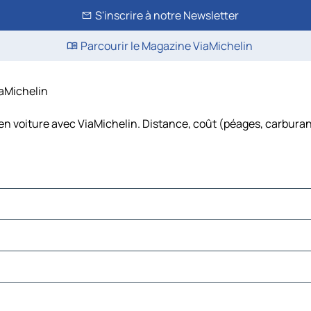
S'inscrire à notre Newsletter
Parcourir le Magazine ViaMichelin
iaMichelin
 en voiture avec ViaMichelin. Distance, coût (péages, carburan