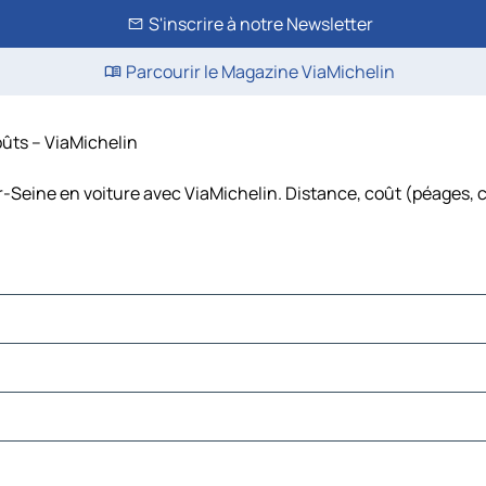
S'inscrire à notre Newsletter
Parcourir le Magazine ViaMichelin
oûts – ViaMichelin
r-Seine en voiture avec ViaMichelin. Distance, coût (péages, c