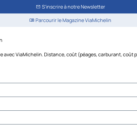
S'inscrire à notre Newsletter
Parcourir le Magazine ViaMichelin
in
ure avec ViaMichelin. Distance, coût (péages, carburant, coût p