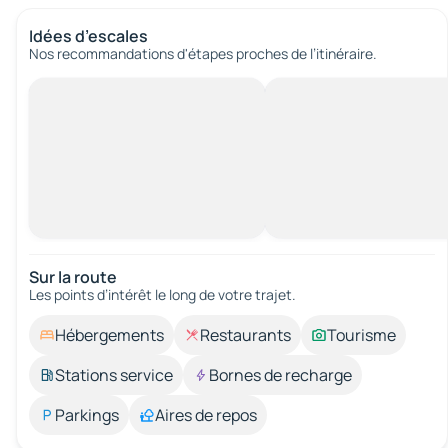
Idées d’escales
Nos recommandations d'étapes proches de l’itinéraire.
Sur la route
Les points d’intérêt le long de votre trajet.
Hébergements
Restaurants
Tourisme
Stations service
Bornes de recharge
Parkings
Aires de repos