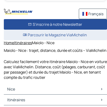
Français
S'inscrire à notre Newsletter
Parcourir le Magazine ViaMichelin
Home
Itinéraires
Maiolo - Nice
Maiolo - Nice : trajet, distance, durée et coûts – ViaMichelin
Calculez facilement votre itinéraire Maiolo - Nice en voiture
avec ViaMichelin. Distance, coût (péages, carburant, coût
par passager) et durée du trajet Maiolo - Nice, en tenant
compte du trafic routier
Nice
Nice Cartes et plans
Itinéraires
Nice Trafic