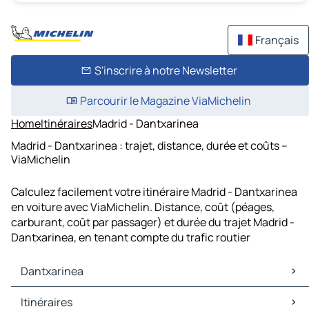
Français
S'inscrire à notre Newsletter
Parcourir le Magazine ViaMichelin
Home
Itinéraires
Madrid - Dantxarinea
Madrid - Dantxarinea : trajet, distance, durée et coûts –
ViaMichelin
Calculez facilement votre itinéraire Madrid - Dantxarinea
en voiture avec ViaMichelin. Distance, coût (péages,
carburant, coût par passager) et durée du trajet Madrid -
Dantxarinea, en tenant compte du trafic routier
Dantxarinea
Dantxarinea Cartes et plans
Itinéraires