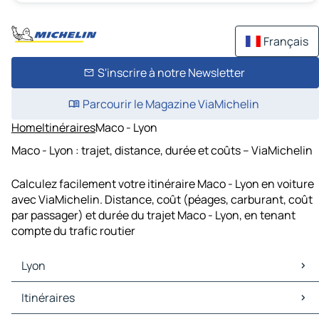
Français
S'inscrire à notre Newsletter
Parcourir le Magazine ViaMichelin
Home
Itinéraires
Maco - Lyon
Maco - Lyon : trajet, distance, durée et coûts – ViaMichelin
Calculez facilement votre itinéraire Maco - Lyon en voiture
avec ViaMichelin. Distance, coût (péages, carburant, coût
par passager) et durée du trajet Maco - Lyon, en tenant
compte du trafic routier
Lyon
Lyon Cartes et plans
Itinéraires
Lyon Trafic