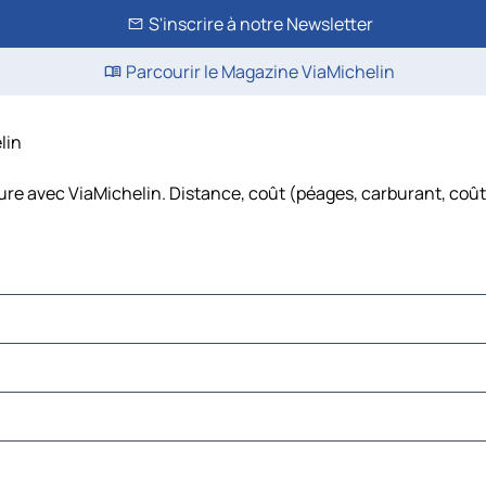
S'inscrire à notre Newsletter
Parcourir le Magazine ViaMichelin
lin
ture avec ViaMichelin. Distance, coût (péages, carburant, coût