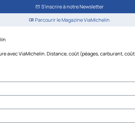
S'inscrire à notre Newsletter
Parcourir le Magazine ViaMichelin
lin
ture avec ViaMichelin. Distance, coût (péages, carburant, coût