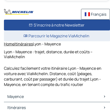
Français
S'inscrire à notre Newsletter
Parcourir le Magazine ViaMichelin
Home
Itinéraires
Lyon - Mayence
Lyon - Mayence : trajet, distance, durée et coûts –
ViaMichelin
Calculez facilement votre itinéraire Lyon - Mayence en
voiture avec ViaMichelin. Distance, coût (péages,
carburant, coût par passager) et durée du trajet Lyon -
Mayence, en tenant compte du trafic routier
Mayence
Mayence Cartes et plans
Itinéraires