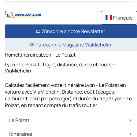
Français
S'inscrire à notre Newsletter
Parcourir le Magazine ViaMichelin
Home
Itinéraires
Lyon - Le Poizat
Lyon - Le Poizat : trajet, distance, durée et coûts –
ViaMichelin
Calculez facilement votre itinéraire Lyon - Le Poizat en
voiture avec ViaMichelin. Distance, coût (péages,
carburant, coût par passager) et durée du trajet Lyon - Le
Poizat, en tenant compte du trafic routier
Le Poizat
Le Poizat Cartes et plans
Itinéraires