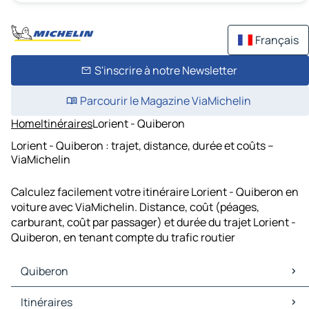
Français
S'inscrire à notre Newsletter
Parcourir le Magazine ViaMichelin
Home
Itinéraires
Lorient - Quiberon
Lorient - Quiberon : trajet, distance, durée et coûts –
ViaMichelin
Calculez facilement votre itinéraire Lorient - Quiberon en
voiture avec ViaMichelin. Distance, coût (péages,
carburant, coût par passager) et durée du trajet Lorient -
Quiberon, en tenant compte du trafic routier
Quiberon
Quiberon Cartes et plans
Itinéraires