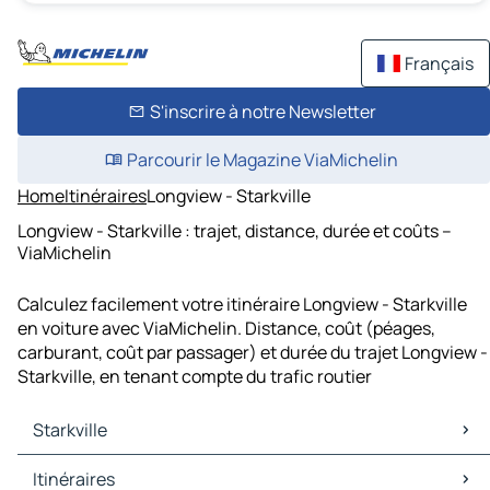
Français
S'inscrire à notre Newsletter
Parcourir le Magazine ViaMichelin
Home
Itinéraires
Longview - Starkville
Longview - Starkville : trajet, distance, durée et coûts –
ViaMichelin
Calculez facilement votre itinéraire Longview - Starkville
en voiture avec ViaMichelin. Distance, coût (péages,
carburant, coût par passager) et durée du trajet Longview -
Starkville, en tenant compte du trafic routier
Starkville
Starkville Cartes et plans
Itinéraires