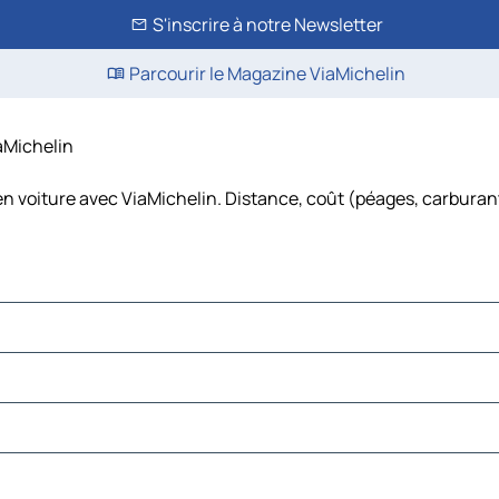
S'inscrire à notre Newsletter
Parcourir le Magazine ViaMichelin
iaMichelin
en voiture avec ViaMichelin. Distance, coût (péages, carburan