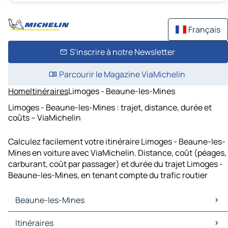
Français
S'inscrire à notre Newsletter
Parcourir le Magazine ViaMichelin
Home
Itinéraires
Limoges - Beaune-les-Mines
Limoges - Beaune-les-Mines : trajet, distance, durée et
coûts – ViaMichelin
Calculez facilement votre itinéraire Limoges - Beaune-les-
Mines en voiture avec ViaMichelin. Distance, coût (péages,
carburant, coût par passager) et durée du trajet Limoges -
Beaune-les-Mines, en tenant compte du trafic routier
Beaune-les-Mines
Beaune-les-Mines Cartes et plans
Itinéraires