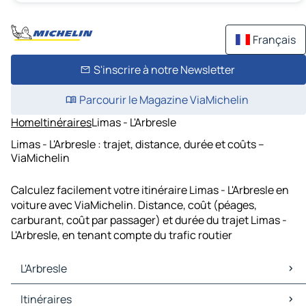
Français
S'inscrire à notre Newsletter
Parcourir le Magazine ViaMichelin
Home
Itinéraires
Limas - L'Arbresle
Limas - L'Arbresle : trajet, distance, durée et coûts –
ViaMichelin
Calculez facilement votre itinéraire Limas - L'Arbresle en
voiture avec ViaMichelin. Distance, coût (péages,
carburant, coût par passager) et durée du trajet Limas -
L'Arbresle, en tenant compte du trafic routier
L'Arbresle
L'Arbresle Cartes et plans
Itinéraires