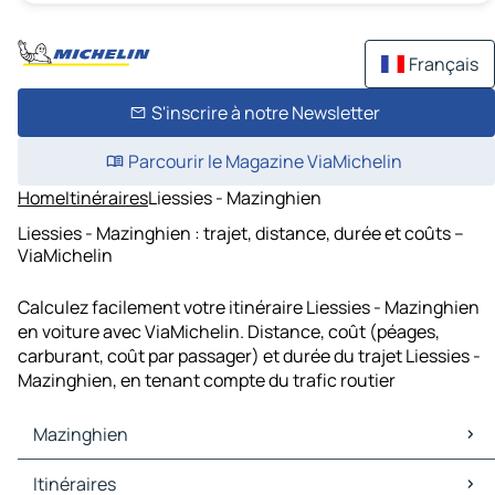
Français
S'inscrire à notre Newsletter
Parcourir le Magazine ViaMichelin
Home
Itinéraires
Liessies - Mazinghien
Liessies - Mazinghien : trajet, distance, durée et coûts –
ViaMichelin
Calculez facilement votre itinéraire Liessies - Mazinghien
en voiture avec ViaMichelin. Distance, coût (péages,
carburant, coût par passager) et durée du trajet Liessies -
Mazinghien, en tenant compte du trafic routier
Mazinghien
Mazinghien Cartes et plans
Itinéraires