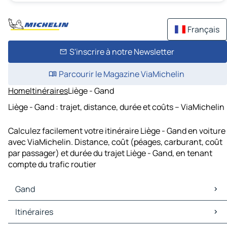
Français
S'inscrire à notre Newsletter
Parcourir le Magazine ViaMichelin
Home
Itinéraires
Liège - Gand
Liège - Gand : trajet, distance, durée et coûts – ViaMichelin
Calculez facilement votre itinéraire Liège - Gand en voiture
avec ViaMichelin. Distance, coût (péages, carburant, coût
par passager) et durée du trajet Liège - Gand, en tenant
compte du trafic routier
Gand
Gand Cartes et plans
Itinéraires
Gand Trafic