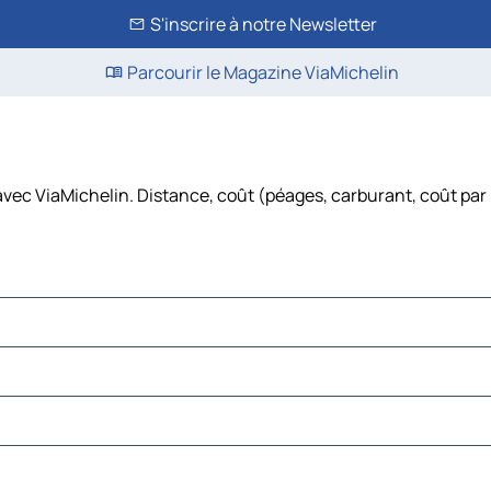
S'inscrire à notre Newsletter
Parcourir le Magazine ViaMichelin
 avec ViaMichelin. Distance, coût (péages, carburant, coût par