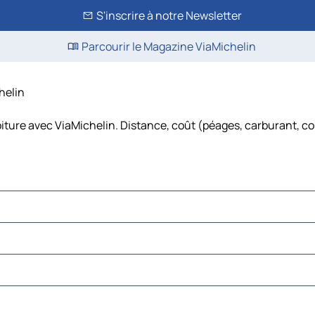
S'inscrire à notre Newsletter
Parcourir le Magazine ViaMichelin
helin
oiture avec ViaMichelin. Distance, coût (péages, carburant, co