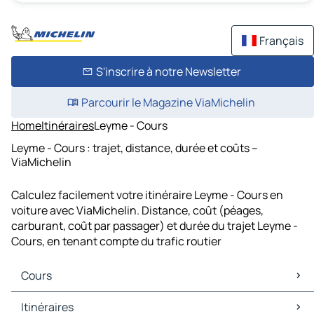
Français
S'inscrire à notre Newsletter
Parcourir le Magazine ViaMichelin
Home
Itinéraires
Leyme - Cours
Leyme - Cours : trajet, distance, durée et coûts –
ViaMichelin
Calculez facilement votre itinéraire Leyme - Cours en
voiture avec ViaMichelin. Distance, coût (péages,
carburant, coût par passager) et durée du trajet Leyme -
Cours, en tenant compte du trafic routier
Cours
Cours Cartes et plans
Itinéraires