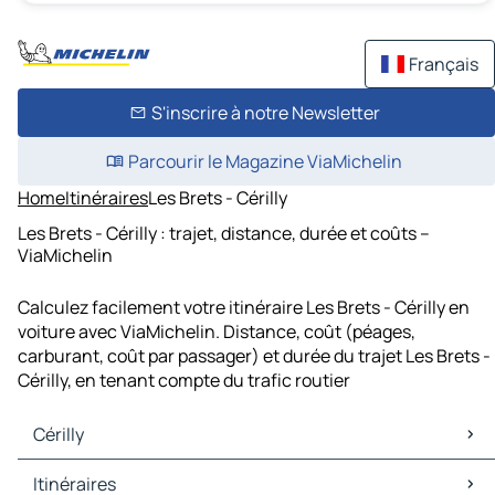
Français
S'inscrire à notre Newsletter
Parcourir le Magazine ViaMichelin
Home
Itinéraires
Les Brets - Cérilly
Les Brets - Cérilly : trajet, distance, durée et coûts –
ViaMichelin
Calculez facilement votre itinéraire Les Brets - Cérilly en
voiture avec ViaMichelin. Distance, coût (péages,
carburant, coût par passager) et durée du trajet Les Brets -
Cérilly, en tenant compte du trafic routier
Cérilly
Cérilly Cartes et plans
Itinéraires