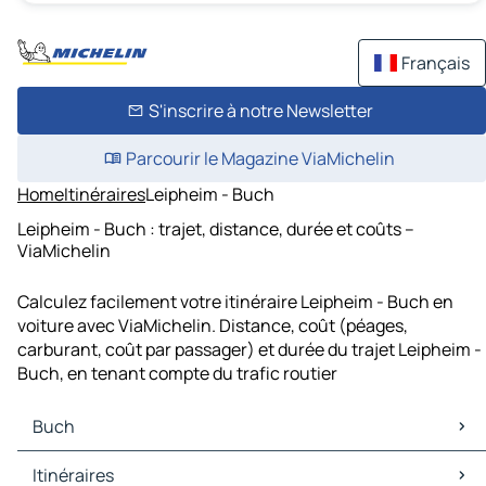
Français
S'inscrire à notre Newsletter
Parcourir le Magazine ViaMichelin
Home
Itinéraires
Leipheim - Buch
Leipheim - Buch : trajet, distance, durée et coûts –
ViaMichelin
Calculez facilement votre itinéraire Leipheim - Buch en
voiture avec ViaMichelin. Distance, coût (péages,
carburant, coût par passager) et durée du trajet Leipheim -
Buch, en tenant compte du trafic routier
Buch
Buch Cartes et plans
Itinéraires