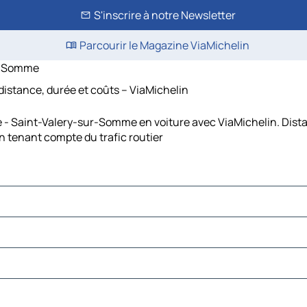
S'inscrire à notre Newsletter
Parcourir le Magazine ViaMichelin
ur-Somme
distance, durée et coûts – ViaMichelin
e - Saint-Valery-sur-Somme en voiture avec ViaMichelin. Dist
 tenant compte du trafic routier
Tourmont