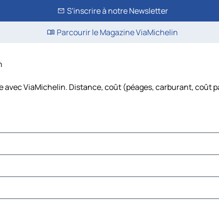
S'inscrire à notre Newsletter
Parcourir le Magazine ViaMichelin
n
re avec ViaMichelin. Distance, coût (péages, carburant, coût p