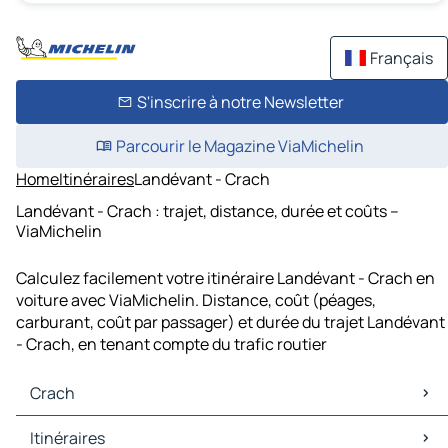
Français
S'inscrire à notre Newsletter
Parcourir le Magazine ViaMichelin
Home
Itinéraires
Landévant - Crach
Landévant - Crach : trajet, distance, durée et coûts –
ViaMichelin
Calculez facilement votre itinéraire Landévant - Crach en
voiture avec ViaMichelin. Distance, coût (péages,
carburant, coût par passager) et durée du trajet Landévant
- Crach, en tenant compte du trafic routier
Crach
Crach Cartes et plans
Itinéraires