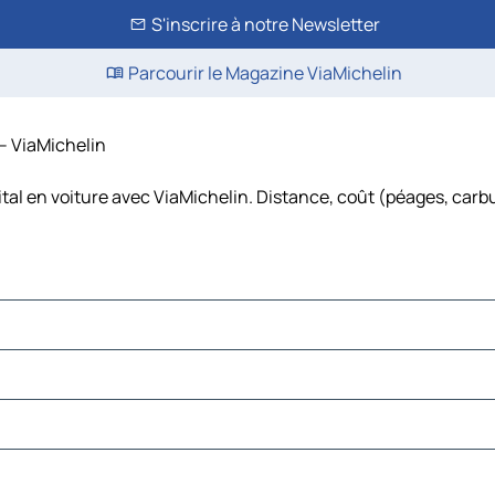
S'inscrire à notre Newsletter
Parcourir le Magazine ViaMichelin
 – ViaMichelin
ital en voiture avec ViaMichelin. Distance, coût (péages, carb