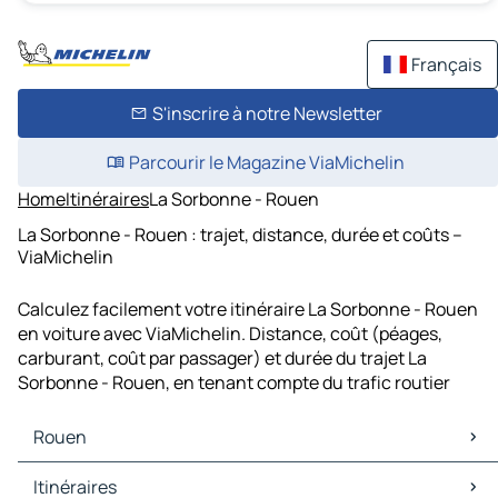
Français
S'inscrire à notre Newsletter
Parcourir le Magazine ViaMichelin
Home
Itinéraires
La Sorbonne - Rouen
La Sorbonne - Rouen : trajet, distance, durée et coûts –
ViaMichelin
Calculez facilement votre itinéraire La Sorbonne - Rouen
en voiture avec ViaMichelin. Distance, coût (péages,
carburant, coût par passager) et durée du trajet La
Sorbonne - Rouen, en tenant compte du trafic routier
Rouen
Rouen Cartes et plans
Itinéraires