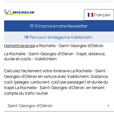
Français
S'inscrire à notre Newsletter
Parcourir le Magazine ViaMichelin
Home
Itinéraires
La Rochelle - Saint-Georges-d'Oléron
La Rochelle - Saint-Georges-d'Oléron : trajet, distance,
durée et coûts – ViaMichelin
Calculez facilement votre itinéraire La Rochelle - Saint-
Georges-d'Oléron en voiture avec ViaMichelin. Distance,
coût (péages, carburant, coût par passager) et durée du
trajet La Rochelle - Saint-Georges-d'Oléron, en tenant
compte du trafic routier
Saint-Georges-d'Oléron