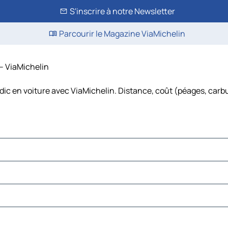
S'inscrire à notre Newsletter
Parcourir le Magazine ViaMichelin
 – ViaMichelin
dic en voiture avec ViaMichelin. Distance, coût (péages, carbu