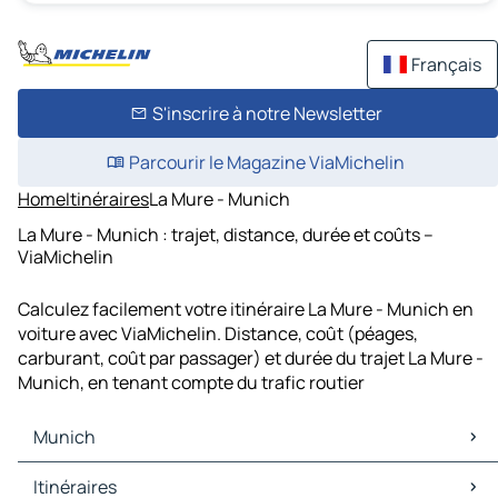
Français
S'inscrire à notre Newsletter
Parcourir le Magazine ViaMichelin
Home
Itinéraires
La Mure - Munich
La Mure - Munich : trajet, distance, durée et coûts –
ViaMichelin
Calculez facilement votre itinéraire La Mure - Munich en
voiture avec ViaMichelin. Distance, coût (péages,
carburant, coût par passager) et durée du trajet La Mure -
Munich, en tenant compte du trafic routier
Munich
Munich Cartes et plans
Itinéraires