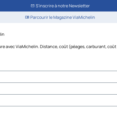
S'inscrire à notre Newsletter
Parcourir le Magazine ViaMichelin
lin
ture avec ViaMichelin. Distance, coût (péages, carburant, coût 