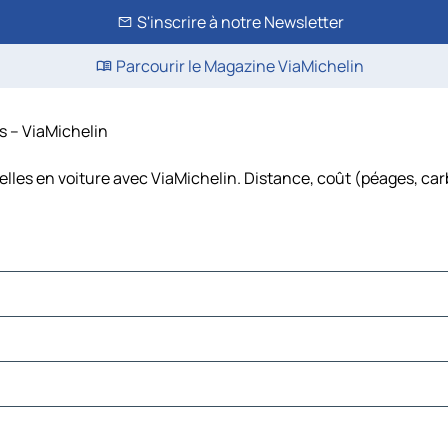
S'inscrire à notre Newsletter
Parcourir le Magazine ViaMichelin
ts – ViaMichelin
xelles en voiture avec ViaMichelin. Distance, coût (péages, car