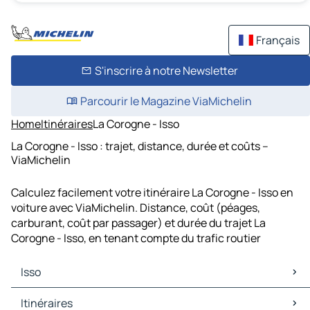
Français
S'inscrire à notre Newsletter
Parcourir le Magazine ViaMichelin
Home
Itinéraires
La Corogne - Isso
La Corogne - Isso : trajet, distance, durée et coûts –
ViaMichelin
Calculez facilement votre itinéraire La Corogne - Isso en
voiture avec ViaMichelin. Distance, coût (péages,
carburant, coût par passager) et durée du trajet La
Corogne - Isso, en tenant compte du trafic routier
Isso
Isso Cartes et plans
Itinéraires