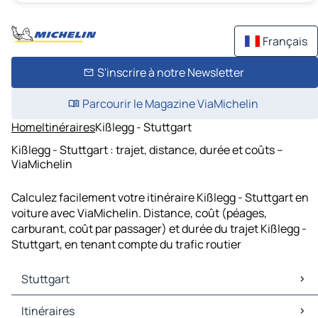
Français
S'inscrire à notre Newsletter
Parcourir le Magazine ViaMichelin
Home
Itinéraires
Kißlegg - Stuttgart
Kißlegg - Stuttgart : trajet, distance, durée et coûts –
ViaMichelin
Calculez facilement votre itinéraire Kißlegg - Stuttgart en
voiture avec ViaMichelin. Distance, coût (péages,
carburant, coût par passager) et durée du trajet Kißlegg -
Stuttgart, en tenant compte du trafic routier
Stuttgart
Stuttgart Cartes et plans
Itinéraires