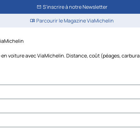
S'inscrire à notre Newsletter
Parcourir le Magazine ViaMichelin
 ViaMichelin
le en voiture avec ViaMichelin. Distance, coût (péages, carbura