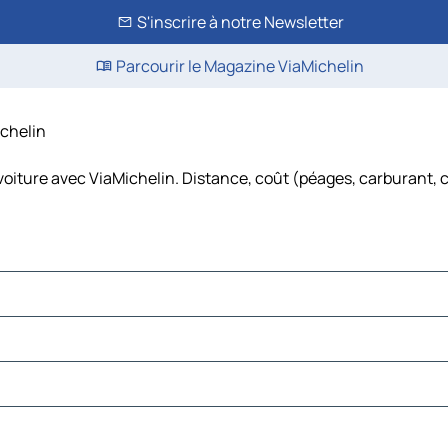
S'inscrire à notre Newsletter
Parcourir le Magazine ViaMichelin
ichelin
voiture avec ViaMichelin. Distance, coût (péages, carburant, 