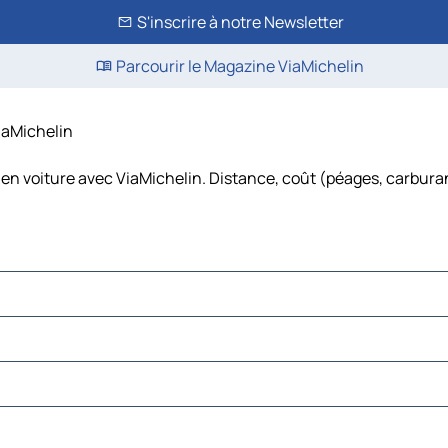
S'inscrire à notre Newsletter
Parcourir le Magazine ViaMichelin
ViaMichelin
en voiture avec ViaMichelin. Distance, coût (péages, carburan