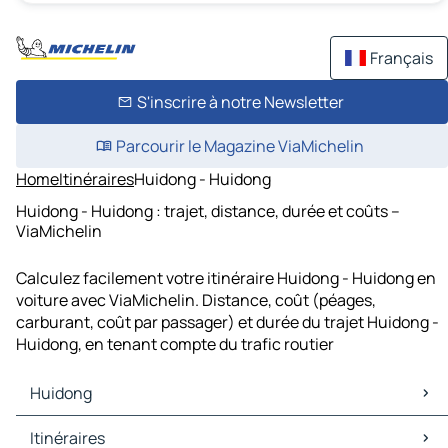
Français
S'inscrire à notre Newsletter
Parcourir le Magazine ViaMichelin
Home
Itinéraires
Huidong - Huidong
Huidong - Huidong : trajet, distance, durée et coûts –
ViaMichelin
Calculez facilement votre itinéraire Huidong - Huidong en
voiture avec ViaMichelin. Distance, coût (péages,
carburant, coût par passager) et durée du trajet Huidong -
Huidong, en tenant compte du trafic routier
Huidong
Huidong Cartes et plans
Itinéraires