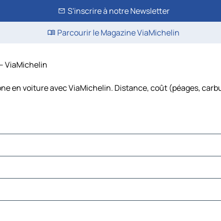
S'inscrire à notre Newsletter
Parcourir le Magazine ViaMichelin
 – ViaMichelin
one en voiture avec ViaMichelin. Distance, coût (péages, carbu