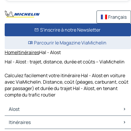
Français
S'inscrire à notre Newsletter
Parcourir le Magazine ViaMichelin
Home
Itinéraires
Hal - Alost
Hal - Alost : trajet, distance, durée et coûts – ViaMichelin
Calculez facilement votre itinéraire Hal - Alost en voiture
avec ViaMichelin. Distance, coût (péages, carburant, coût
par passager) et durée du trajet Hal - Alost, en tenant
compte du trafic routier
Alost
Alost Cartes et plans
Itinéraires
Alost Trafic