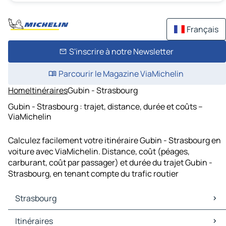
Français
S'inscrire à notre Newsletter
Parcourir le Magazine ViaMichelin
Home
Itinéraires
Gubin - Strasbourg
Gubin - Strasbourg : trajet, distance, durée et coûts –
ViaMichelin
Calculez facilement votre itinéraire Gubin - Strasbourg en
voiture avec ViaMichelin. Distance, coût (péages,
carburant, coût par passager) et durée du trajet Gubin -
Strasbourg, en tenant compte du trafic routier
Strasbourg
Strasbourg Cartes et plans
Itinéraires