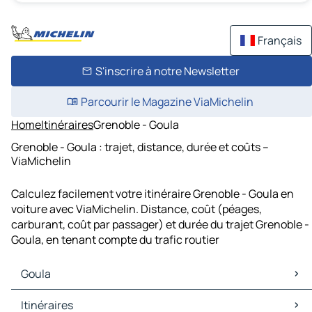
Français
S'inscrire à notre Newsletter
Parcourir le Magazine ViaMichelin
Home
Itinéraires
Grenoble - Goula
Grenoble - Goula : trajet, distance, durée et coûts –
ViaMichelin
Calculez facilement votre itinéraire Grenoble - Goula en
voiture avec ViaMichelin. Distance, coût (péages,
carburant, coût par passager) et durée du trajet Grenoble -
Goula, en tenant compte du trafic routier
Goula
Goula Cartes et plans
Itinéraires