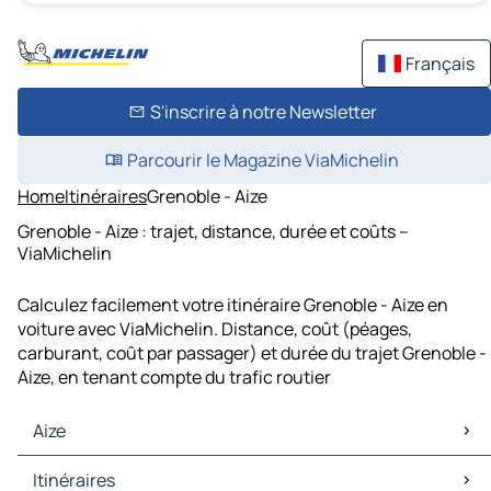
Français
S'inscrire à notre Newsletter
Parcourir le Magazine ViaMichelin
Home
Itinéraires
Grenoble - Aize
Grenoble - Aize : trajet, distance, durée et coûts –
ViaMichelin
Calculez facilement votre itinéraire Grenoble - Aize en
voiture avec ViaMichelin. Distance, coût (péages,
carburant, coût par passager) et durée du trajet Grenoble -
Aize, en tenant compte du trafic routier
Aize
Aize Cartes et plans
Itinéraires